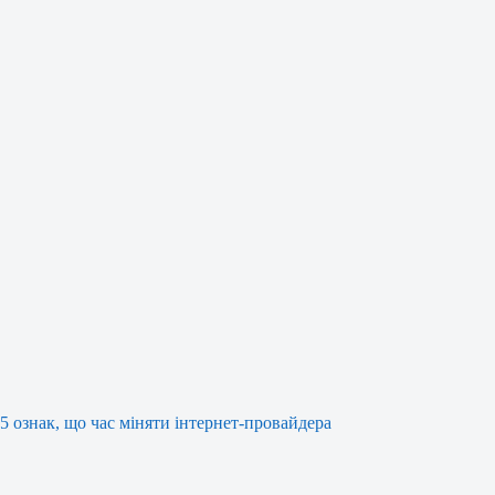
5 ознак, що час міняти інтернет-провайдера