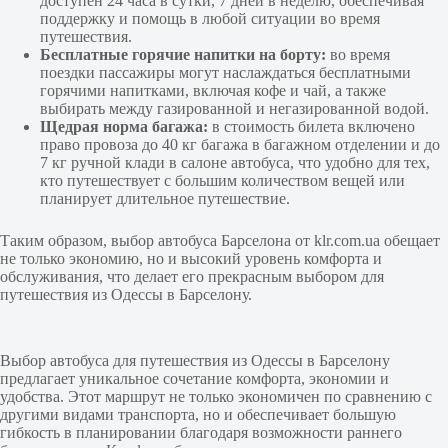
доступен 24 часа в сутки, 7 дней в неделю, обеспечивая
поддержку и помощь в любой ситуации во время
путешествия.
Бесплатные горячие напитки на борту:
во время
поездки пассажиры могут наслаждаться бесплатными
горячими напитками, включая кофе и чай, а также
выбирать между газированной и негазированной водой.
Щедрая норма багажа:
в стоимость билета включено
право провоза до 40 кг багажа в багажном отделении и до
7 кг ручной клади в салоне автобуса, что удобно для тех,
кто путешествует с большим количеством вещей или
планирует длительное путешествие.
Таким образом, выбор автобуса Барселона от klr.com.ua обещает
не только экономию, но и высокий уровень комфорта и
обслуживания, что делает его прекрасным выбором для
путешествия из Одессы в Барселону.
Выбор автобуса для путешествия из Одессы в Барселону
предлагает уникальное сочетание комфорта, экономии и
удобства. Этот маршрут не только экономичен по сравнению с
другими видами транспорта, но и обеспечивает большую
гибкость в планировании благодаря возможности раннего