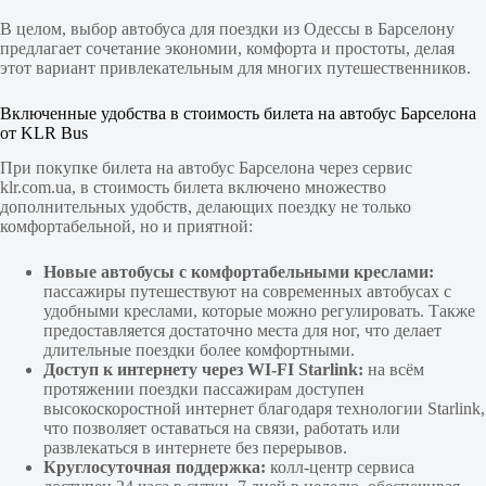
В целом, выбор автобуса для поездки из Одессы в Барселону
предлагает сочетание экономии, комфорта и простоты, делая
этот вариант привлекательным для многих путешественников.
Включенные удобства в стоимость билета на автобус Барселона
от KLR Bus
При покупке билета на автобус Барселона через сервис
klr.com.ua, в стоимость билета включено множество
дополнительных удобств, делающих поездку не только
комфортабельной, но и приятной:
Новые автобусы с комфортабельными креслами:
пассажиры путешествуют на современных автобусах с
удобными креслами, которые можно регулировать. Также
предоставляется достаточно места для ног, что делает
длительные поездки более комфортными.
Доступ к интернету через WI-FI Starlink:
на всём
протяжении поездки пассажирам доступен
высокоскоростной интернет благодаря технологии Starlink,
что позволяет оставаться на связи, работать или
развлекаться в интернете без перерывов.
Круглосуточная поддержка:
колл-центр сервиса