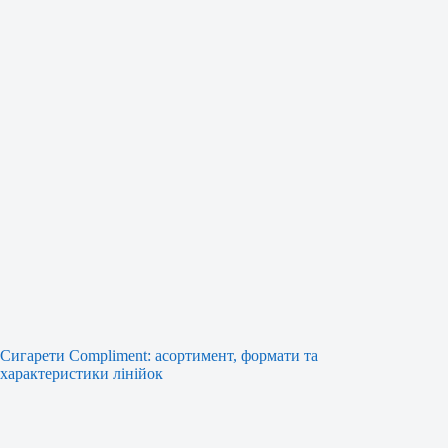
Сигарети Compliment: асортимент, формати та
характеристики лінійок