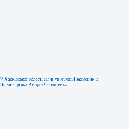
У Харківської області загинув мужній захисник із
Вільногірська Андрій Солдатенко