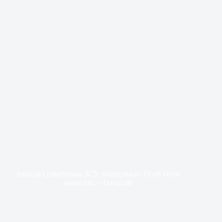
Авіація і ракетники ЗСУ ліквідували 15 об’єктів
нацистів, – Генштаб