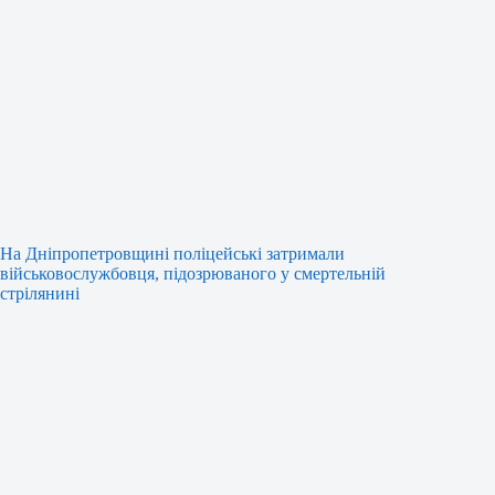
На Дніпропетровщині поліцейські затримали
військовослужбовця, підозрюваного у смертельній
стрілянині