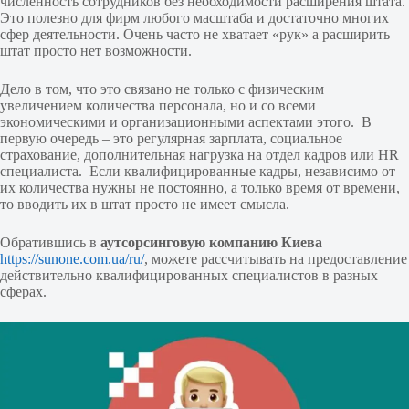
численность сотрудников без необходимости расширения штата.
Это полезно для фирм любого масштаба и достаточно многих
сфер деятельности. Очень часто не хватает «рук» а расширить
штат просто нет возможности.
Дело в том, что это связано не только с физическим
увеличением количества персонала, но и со всеми
экономическими и организационными аспектами этого. В
первую очередь – это регулярная зарплата, социальное
страхование, дополнительная нагрузка на отдел кадров или HR
специалиста. Если квалифицированные кадры, независимо от
их количества нужны не постоянно, а только время от времени,
то вводить их в штат просто не имеет смысла.
Обратившись в
аутсорсинговую компанию Киева
https://sunone.com.ua/ru/
, можете рассчитывать на предоставление
действительно квалифицированных специалистов в разных
сферах.