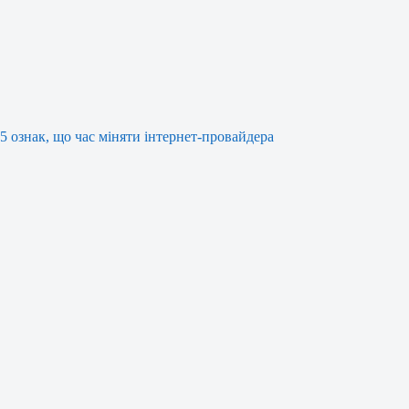
5 ознак, що час міняти інтернет-провайдера