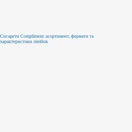
Сигарети Compliment: асортимент, формати та
характеристики лінійок