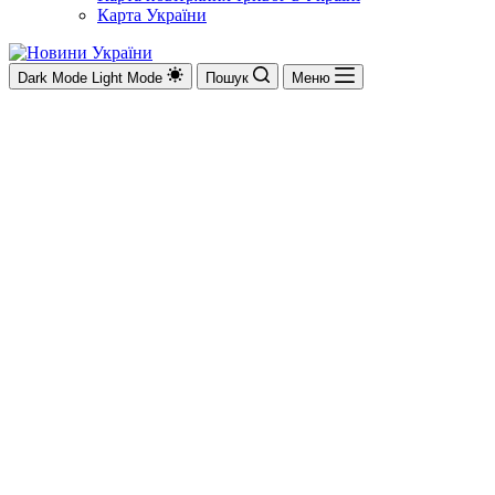
Карта України
Dark Mode
Light Mode
Пошук
Меню