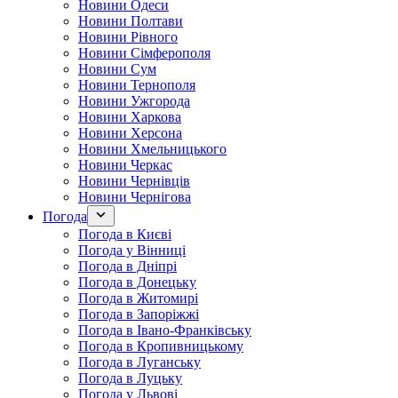
Новини Одеси
Новини Полтави
Новини Рівного
Новини Сімферополя
Новини Сум
Новини Тернополя
Новини Ужгорода
Новини Харкова
Новини Херсона
Новини Хмельницького
Новини Черкас
Новини Чернівців
Новини Чернігова
Погода
Погода в Києві
Погода у Вінниці
Погода в Дніпрі
Погода в Донецьку
Погода в Житомирі
Погода в Запоріжжі
Погода в Івано-Франківську
Погода в Кропивницькому
Погода в Луганську
Погода в Луцьку
Погода у Львові