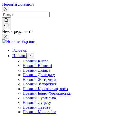
Перейти до вмісту
Немає результатів
Головна
Новини
Новини Києва
Новини Вінниці
Новини Дніпра
Новини Донецьку
Новини Житомира
Новини Запоріжжя
Новини Кропивницького
Новини Івано-Франківська
Новини Луганська
Новини Луцьку
Новини Львова
Новини Миколаїва