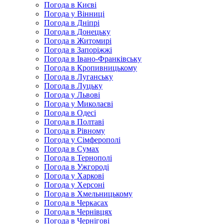
Погода в Києві
Погода у Вінниці
Погода в Дніпрі
Погода в Донецьку
Погода в Житомирі
Погода в Запоріжжі
Погода в Івано-Франківську
Погода в Кропивницькому
Погода в Луганську
Погода в Луцьку
Погода у Львові
Погода у Миколаєві
Погода в Одесі
Погода в Полтаві
Погода в Рівному
Погода у Сімферополі
Погода в Сумах
Погода в Тернополі
Погода в Ужгороді
Погода у Харкові
Погода у Херсоні
Погода в Хмельницькому
Погода в Черкасах
Погода в Чернівцях
Погода в Чернігові