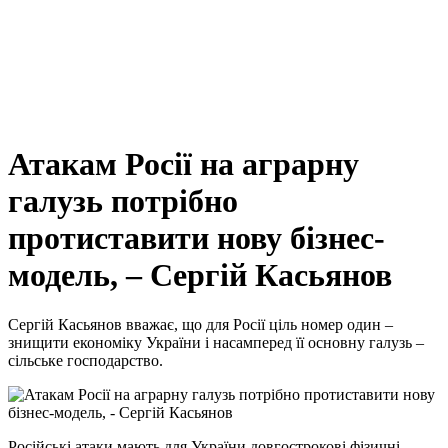
Атакам Росії на аграрну
галузь потрібно
протиставити нову бізнес-
модель, – Сергій Касьянов
Сергій Касьянов вважає, що для Росії ціль номер один –
знищити економіку України і насамперед її основну галузь –
сільське господарство.
Російські атаки мають для України довгострокові фізичні,