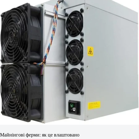
Майнінгові ферми: як це влаштовано