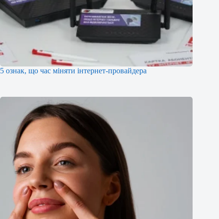
5 ознак, що час міняти інтернет-провайдера