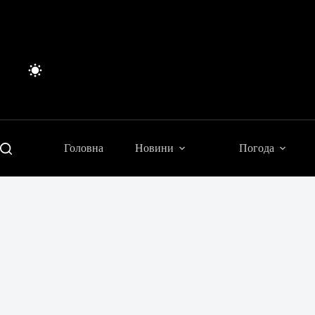
Перейти
до
вмісту
Головна
Новини
Погода