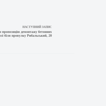
НАСТУПНИЙ
ЗАПИС
ли пропозицію демонтажу бетонних
озі біля провулку Рибальський, 20