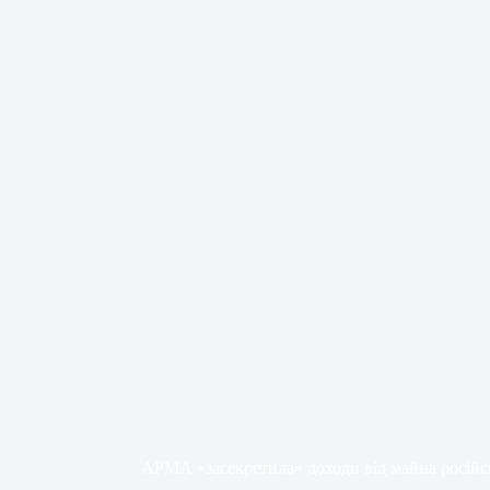
АРМА «засекретила» доходи від майна російс