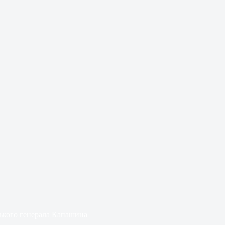
ького генерала Капашина