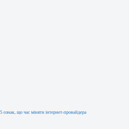
5 ознак, що час міняти інтернет-провайдера