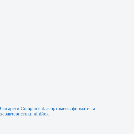
Сигарети Compliment: асортимент, формати та
характеристики лінійок