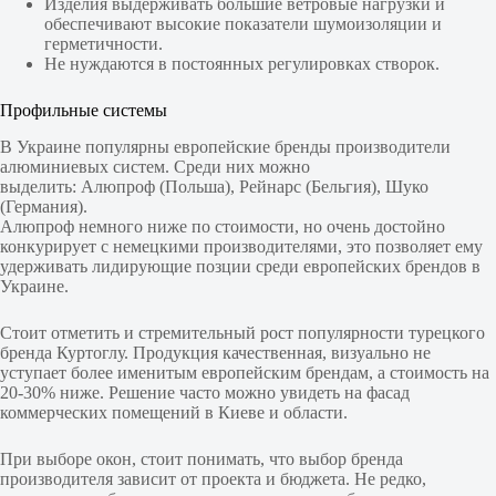
Изделия выдерживать большие ветровые нагрузки и
обеспечивают высокие показатели шумоизоляции и
герметичности.
Не нуждаются в постоянных регулировках створок.
Профильные системы
В Украине популярны европейские бренды производители
алюминиевых систем. Среди них можно
выделить: Алюпроф (Польша), Рейнарс (Бельгия), Шуко
(Германия).
Алюпроф немного ниже по стоимости, но очень достойно
конкурирует с немецкими производителями, это позволяет ему
удерживать лидирующие позции среди европейских брендов в
Украине.
Стоит отметить и стремительный рост популярности турецкого
бренда Куртоглу. Продукция качественная, визуально не
уступает более именитым европейским брендам, а стоимость на
20-30% ниже. Решение часто можно увидеть на фасад
коммерческих помещений в Киеве и области.
При выборе окон, стоит понимать, что выбор бренда
производителя зависит от проекта и бюджета. Не редко,