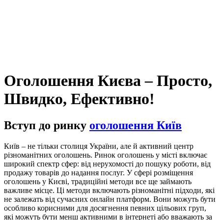
Оголошення Києва – Просто,
Швидко, Ефективно!
Вступ до ринку
оголошення Київ
Київ – не тільки столиця України, але й активний центр
різноманітних оголошень. Ринок оголошень у місті включає
широкий спектр сфер: від нерухомості до пошуку роботи, від
продажу товарів до надання послуг. У сфері розміщення
оголошень у Києві, традиційні методи все ще займають
важливе місце. Ці методи включають різноманітні підходи, які
не залежать від сучасних онлайн платформ. Вони можуть бути
особливо корисними для досягнення певних цільових груп,
які можуть бути менш активними в інтернеті або вважають за