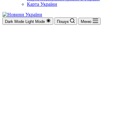
Карта України
Dark Mode
Light Mode
Пошук
Меню