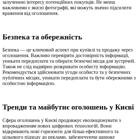
залученню інтересу потенційних покупців. Не менш
важливими є якісні фотографії, які можуть значно підсилити
враження від оголошення.
Безпека та обережність
Безпека — це ключовий аспект при купівлі та продажу через
оголошення. Важливо перевіряти достовірність інформації,
уникати передоплати та обирати безпечні місця для зустрічей.
Також не слід надмірно розкривати особисту інформацію.
Рекомендується здійснювати угоди особисто та у безпечних
публічних місцях, уникати передоплати та бути обережними з
особистою інформацією.
Тренди та майбутнє оголошень у Києві
Сфера оголошень у Києві продовжує еволюціонувати з
впровадженням нових цифрових технологій. Вони
відкривають нові горизонти для більш ефективного та
цільового підходу до реклами, забезпечуючи широке