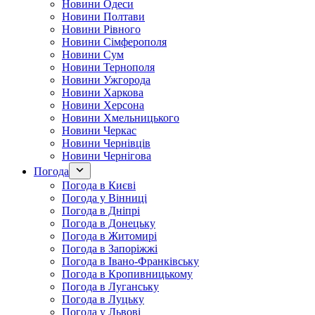
Новини Одеси
Новини Полтави
Новини Рівного
Новини Сімферополя
Новини Сум
Новини Тернополя
Новини Ужгорода
Новини Харкова
Новини Херсона
Новини Хмельницького
Новини Черкас
Новини Чернівців
Новини Чернігова
Погода
Погода в Києві
Погода у Вінниці
Погода в Дніпрі
Погода в Донецьку
Погода в Житомирі
Погода в Запоріжжі
Погода в Івано-Франківську
Погода в Кропивницькому
Погода в Луганську
Погода в Луцьку
Погода у Львові