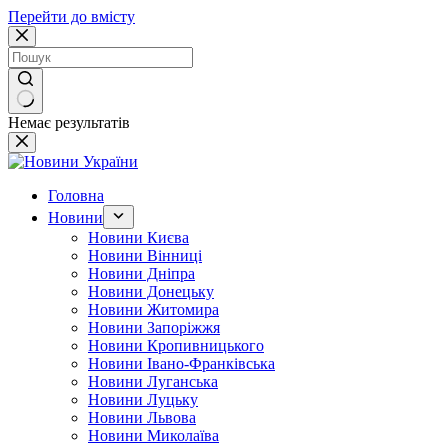
Перейти до вмісту
Немає результатів
Головна
Новини
Новини Києва
Новини Вінниці
Новини Дніпра
Новини Донецьку
Новини Житомира
Новини Запоріжжя
Новини Кропивницького
Новини Івано-Франківська
Новини Луганська
Новини Луцьку
Новини Львова
Новини Миколаїва