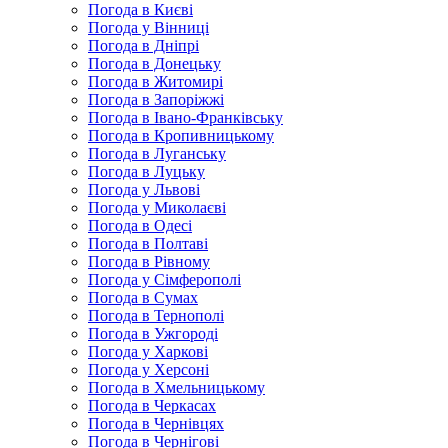
Погода в Києві
Погода у Вінниці
Погода в Дніпрі
Погода в Донецьку
Погода в Житомирі
Погода в Запоріжжі
Погода в Івано-Франківську
Погода в Кропивницькому
Погода в Луганську
Погода в Луцьку
Погода у Львові
Погода у Миколаєві
Погода в Одесі
Погода в Полтаві
Погода в Рівному
Погода у Сімферополі
Погода в Сумах
Погода в Тернополі
Погода в Ужгороді
Погода у Харкові
Погода у Херсоні
Погода в Хмельницькому
Погода в Черкасах
Погода в Чернівцях
Погода в Чернігові