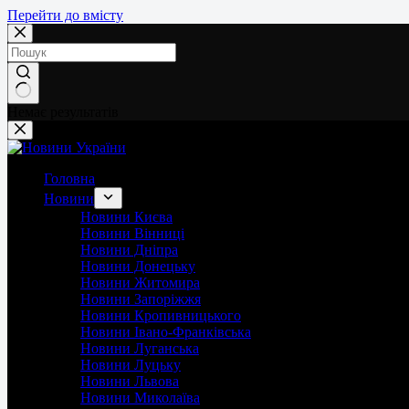
Перейти до вмісту
Немає результатів
Головна
Новини
Новини Києва
Новини Вінниці
Новини Дніпра
Новини Донецьку
Новини Житомира
Новини Запоріжжя
Новини Кропивницького
Новини Івано-Франківська
Новини Луганська
Новини Луцьку
Новини Львова
Новини Миколаїва