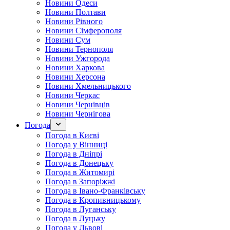
Новини Одеси
Новини Полтави
Новини Рівного
Новини Сімферополя
Новини Сум
Новини Тернополя
Новини Ужгорода
Новини Харкова
Новини Херсона
Новини Хмельницького
Новини Черкас
Новини Чернівців
Новини Чернігова
Погода
Погода в Києві
Погода у Вінниці
Погода в Дніпрі
Погода в Донецьку
Погода в Житомирі
Погода в Запоріжжі
Погода в Івано-Франківську
Погода в Кропивницькому
Погода в Луганську
Погода в Луцьку
Погода у Львові