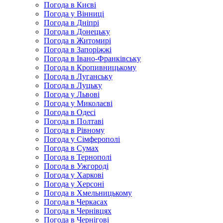
Погода в Києві
Погода у Вінниці
Погода в Дніпрі
Погода в Донецьку
Погода в Житомирі
Погода в Запоріжжі
Погода в Івано-Франківську
Погода в Кропивницькому
Погода в Луганську
Погода в Луцьку
Погода у Львові
Погода у Миколаєві
Погода в Одесі
Погода в Полтаві
Погода в Рівному
Погода у Сімферополі
Погода в Сумах
Погода в Тернополі
Погода в Ужгороді
Погода у Харкові
Погода у Херсоні
Погода в Хмельницькому
Погода в Черкасах
Погода в Чернівцях
Погода в Чернігові