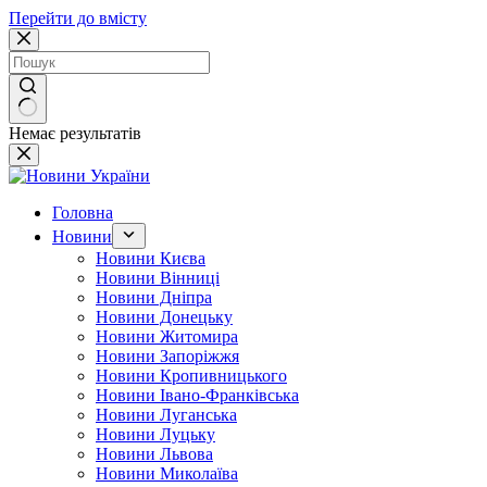
Перейти до вмісту
Немає результатів
Головна
Новини
Новини Києва
Новини Вінниці
Новини Дніпра
Новини Донецьку
Новини Житомира
Новини Запоріжжя
Новини Кропивницького
Новини Івано-Франківська
Новини Луганська
Новини Луцьку
Новини Львова
Новини Миколаїва