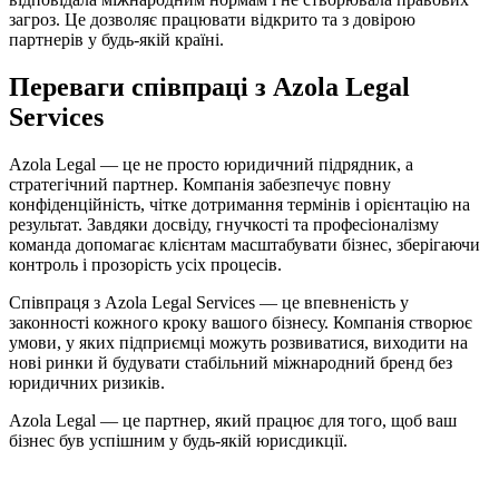
загроз. Це дозволяє працювати відкрито та з довірою
партнерів у будь-якій країні.
Переваги співпраці з Azola Legal
Services
Azola Legal — це не просто юридичний підрядник, а
стратегічний партнер. Компанія забезпечує повну
конфіденційність, чітке дотримання термінів і орієнтацію на
результат. Завдяки досвіду, гнучкості та професіоналізму
команда допомагає клієнтам масштабувати бізнес, зберігаючи
контроль і прозорість усіх процесів.
Співпраця з Azola Legal Services — це впевненість у
законності кожного кроку вашого бізнесу. Компанія створює
умови, у яких підприємці можуть розвиватися, виходити на
нові ринки й будувати стабільний міжнародний бренд без
юридичних ризиків.
Azola Legal — це партнер, який працює для того, щоб ваш
бізнес був успішним у будь-якій юрисдикції.