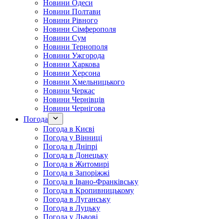
Новини Одеси
Новини Полтави
Новини Рівного
Новини Сімферополя
Новини Сум
Новини Тернополя
Новини Ужгорода
Новини Харкова
Новини Херсона
Новини Хмельницького
Новини Черкас
Новини Чернівців
Новини Чернігова
Погода
Погода в Києві
Погода у Вінниці
Погода в Дніпрі
Погода в Донецьку
Погода в Житомирі
Погода в Запоріжжі
Погода в Івано-Франківську
Погода в Кропивницькому
Погода в Луганську
Погода в Луцьку
Погода у Львові