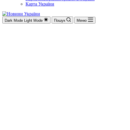
Карта України
Dark Mode
Light Mode
Пошук
Меню