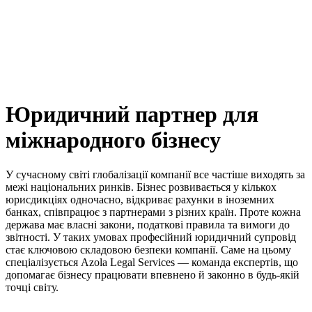
Юридичний партнер для
міжнародного бізнесу
У сучасному світі глобалізації компанії все частіше виходять за
межі національних ринків. Бізнес розвивається у кількох
юрисдикціях одночасно, відкриває рахунки в іноземних
банках, співпрацює з партнерами з різних країн. Проте кожна
держава має власні закони, податкові правила та вимоги до
звітності. У таких умовах професійний юридичний супровід
стає ключовою складовою безпеки компанії. Саме на цьому
спеціалізується Azola Legal Services — команда експертів, що
допомагає бізнесу працювати впевнено й законно в будь-якій
точці світу.