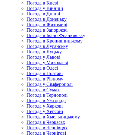
Погода в Києві
Погода у Вінниці
Погода в Дніпрі
Погода в Донецьку
Погода в Житомирі
Погода в Запоріжжі
Погода в Івано-Франківську
Погода в Кропивницькому
Погода в Луганську
Погода в Луцьку
Погода у Львові
Погода у Миколаєві
Погода в Одесі
Погода в Полтаві
Погода в Рівному
Погода у Сімферополі
Погода в Сумах
Погода в Тернополі
Погода в Ужгороді
Погода у Харкові
Погода у Херсоні
Погода в Хмельницькому
Погода в Черкасах
Погода в Чернівцях
Погода в Чернігові