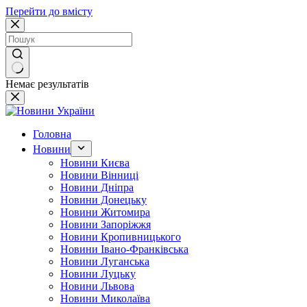
Перейти до вмісту
Немає результатів
Головна
Новини
Новини Києва
Новини Вінниці
Новини Дніпра
Новини Донецьку
Новини Житомира
Новини Запоріжжя
Новини Кропивницького
Новини Івано-Франківська
Новини Луганська
Новини Луцьку
Новини Львова
Новини Миколаїва