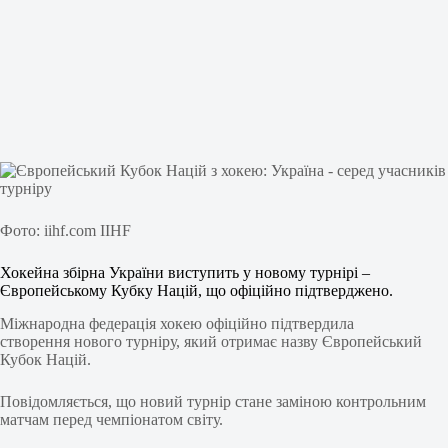
Фото: iihf.com IIHF
Хокейна збірна України виступить у новому турнірі –
Європейському Кубку Націй, що офіційно підтверджено.
Міжнародна федерація хокею офіційно підтвердила
створення нового турніру, який отримає назву Європейський
Кубок Націй.
Повідомляється, що новий турнір стане заміною контрольним
матчам перед чемпіонатом світу.