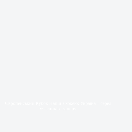
Європейський Кубок Націй з хокею: Україна – серед
учасників турніру