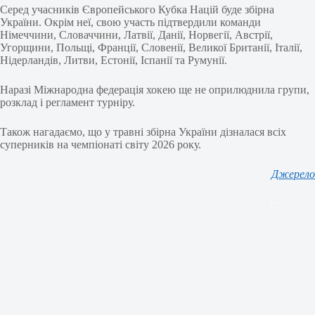
Серед учасників Європейського Кубка Націй буде збірна
України. Окрім неї, свою участь підтвердили команди
Німеччини, Словаччини, Латвії, Данії, Норвегії, Австрії,
Угорщини, Польщі, Франції, Словенії, Великої Британії, Італії,
Нідерландів, Литви, Естонії, Іспанії та Румунії.
Наразі Міжнародна федерація хокею ще не оприлюднила групи,
розклад і регламент турніру.
Також нагадаємо, що у травні збірна України дізналася всіх
суперників на чемпіонаті світу 2026 року.
Джерело