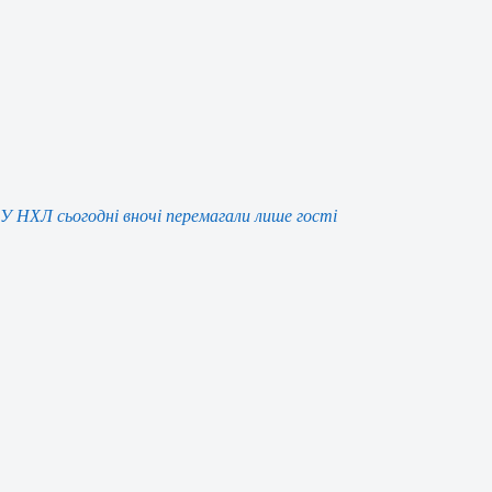
У НХЛ сьогодні вночі перемагали лише гості