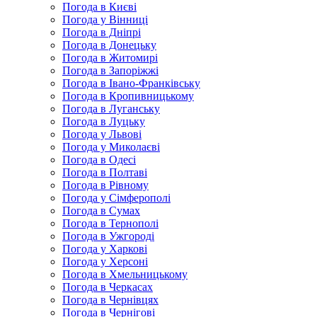
Погода в Києві
Погода у Вінниці
Погода в Дніпрі
Погода в Донецьку
Погода в Житомирі
Погода в Запоріжжі
Погода в Івано-Франківську
Погода в Кропивницькому
Погода в Луганську
Погода в Луцьку
Погода у Львові
Погода у Миколаєві
Погода в Одесі
Погода в Полтаві
Погода в Рівному
Погода у Сімферополі
Погода в Сумах
Погода в Тернополі
Погода в Ужгороді
Погода у Харкові
Погода у Херсоні
Погода в Хмельницькому
Погода в Черкасах
Погода в Чернівцях
Погода в Чернігові