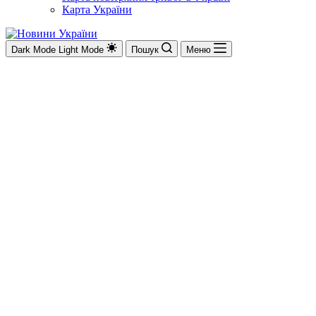
Карта України
Dark Mode
Light Mode
Пошук
Меню