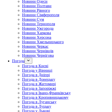
Новини Одеси
Новини Полтави
Новини Рівного
Новини Сімферополя
Новини Сум
Новини Тернополя
Новини Ужгорода
Новини Харкова
Новини Херсона
Новини Хмельницького
Новини Черкас
Новини Чернівців
Новини Чернігова
Погода
Погода в Києві
Погода у Вінниці
Погода в Дніпрі
Погода в Донецьку
Погода в Житомирі
Погода в Запоріжжі
Погода в Івано-Франківську
Погода в Кропивницькому
Погода в Луганську
Погода в Луцьку
Погода у Львові