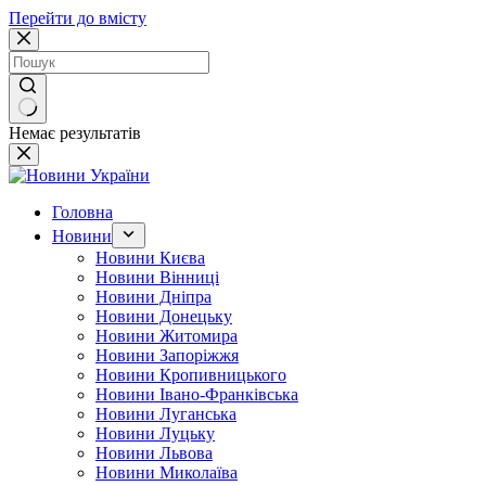
Перейти до вмісту
Немає результатів
Головна
Новини
Новини Києва
Новини Вінниці
Новини Дніпра
Новини Донецьку
Новини Житомира
Новини Запоріжжя
Новини Кропивницького
Новини Івано-Франківська
Новини Луганська
Новини Луцьку
Новини Львова
Новини Миколаїва