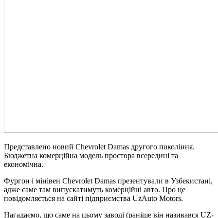
Представлено новий Chevrolet Damas другого покоління.
Бюджетна комерційна модель простора всередині та
економічна.
Фургон і мінівен Chevrolet Damas презентували в Узбекистані,
адже саме там випускатимуть комерційні авто. Про це
повідомляється на сайті підприємства UzAuto Motors.
Нагадаємо, що саме на цьому заводі (раніше він називався UZ-