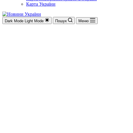
Карта України
Dark Mode
Light Mode
Пошук
Меню