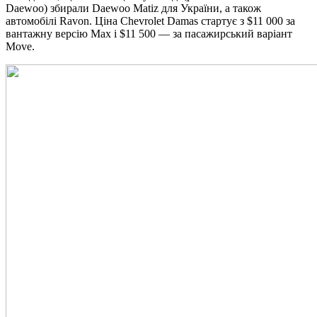
Daewoo) збирали Daewoo Matiz для України, а також
автомобілі Ravon. Ціна Chevrolet Damas стартує з $11 000 за
вантажну версію Max і $11 500 — за пасажирський варіант
Move.