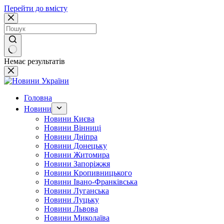
Перейти до вмісту
Немає результатів
Головна
Новини
Новини Києва
Новини Вінниці
Новини Дніпра
Новини Донецьку
Новини Житомира
Новини Запоріжжя
Новини Кропивницького
Новини Івано-Франківська
Новини Луганська
Новини Луцьку
Новини Львова
Новини Миколаїва