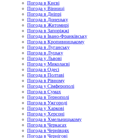
Погода в Києві
Погода у Вінниці
Погода в Дніпрі
Погода в Донецьку
Погода в Житомирі
Погода в Запоріжжі
Погода в Івано-Франківську
Погода в Кропивницькому
Погода в Луганську
Погода в Луцьку
Погода у Львові
Погода у Миколаєві
Погода в Одесі
Погода в Полтаві
Погода в Рівному
Погода у Сімферополі
Погода в Сумах
Погода в Тернополі
Погода в Ужгороді
Погода у Харкові
Погода у Херсоні
Погода в Хмельницькому
Погода в Черкасах
Погода в Чернівцях
Погода в Чернігові