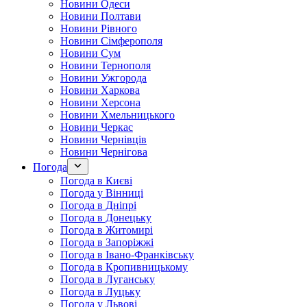
Новини Одеси
Новини Полтави
Новини Рівного
Новини Сімферополя
Новини Сум
Новини Тернополя
Новини Ужгорода
Новини Харкова
Новини Херсона
Новини Хмельницького
Новини Черкас
Новини Чернівців
Новини Чернігова
Погода
Погода в Києві
Погода у Вінниці
Погода в Дніпрі
Погода в Донецьку
Погода в Житомирі
Погода в Запоріжжі
Погода в Івано-Франківську
Погода в Кропивницькому
Погода в Луганську
Погода в Луцьку
Погода у Львові